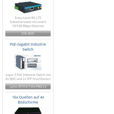
Entry-Level 4G LTE
Industrierouter mit einem
10/100 Mbps Ethernet
ICR-2031
PoE-Gigabit Industrie
Switch
Layer 3 PoE Industrie Switch mit
8x RJ45 und 2x SFP Anschlüssen
Lynx 3510-E-F2G-P8G-LV
16x Quellen auf 4x
Bildschirme