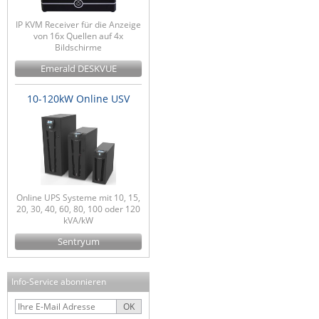
IP KVM Receiver für die Anzeige
von 16x Quellen auf 4x
Bildschirme
Emerald DESKVUE
10-120kW Online USV
Online UPS Systeme mit 10, 15,
20, 30, 40, 60, 80, 100 oder 120
kVA/kW
Sentryum
Info-Service abonnieren
OK