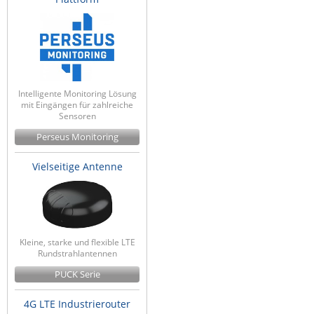
Intelligente Monitoring Lösung
mit Eingängen für zahlreiche
Sensoren
Perseus Monitoring
Vielseitige Antenne
Kleine, starke und flexible LTE
Rundstrahlantennen
PUCK Serie
4G LTE Industrierouter