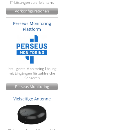
IT-Lösungen zu erleichtern.
Vorkonfigurationen
Perseus Monitoring
Plattform
Intelligente Monitoring Lösung
mit Eingängen für zahlreiche
Sensoren
Perseus Monitoring
Vielseitige Antenne