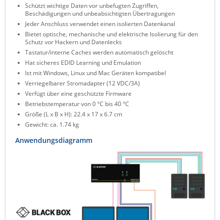
Schützt wichtige Daten vor unbefugten Zugriffen,
ZPE Systems
Beschädigungen und unbeabsichtigten Übertragungen
Jeder Anschluss verwendet einen isolierten Datenkanal
Bietet optische, mechanische und elektrische Isolierung für den
Schutz vor Hackern und Datenlecks
News zu unseren Herstellern
Tastatur/interne Caches werden automatisch gelöscht
Hat sicheres EDID Learning und Emulation
Ist mit Windows, Linux und Mac Geräten kompatibel
Verriegelbarer Stromadapter (12 VDC/3A)
Verfügt über eine geschützte Firmware
Betriebstemperatur von 0 °C bis 40 °C
Größe (L x B x H): 22.4 x 17 x 6.7 cm
Gewicht: ca. 1.74 kg
Anwendungsdiagramm