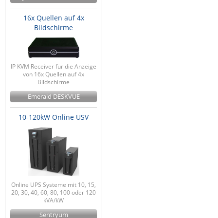
16x Quellen auf 4x
Bildschirme
IP KVM Receiver für die Anzeige
von 16x Quellen auf 4x
Bildschirme
Emerald DESKVUE
10-120kW Online USV
Online UPS Systeme mit 10, 15,
20, 30, 40, 60, 80, 100 oder 120
kVA/kW
Sentryum