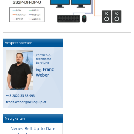
Ansprechperson
Vertrieb &
technische
Beratung
Franz
Ing.
Weber
+43 2822 33 33 993
franz.weber@bellequip.at
Neuigkeiten
Neues Bell-Up-to-Date