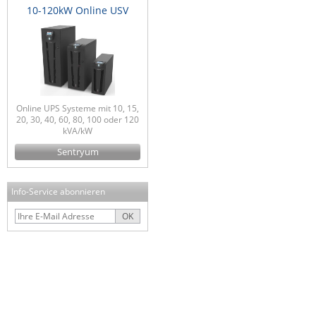
10-120kW Online USV
Online UPS Systeme mit 10, 15,
20, 30, 40, 60, 80, 100 oder 120
kVA/kW
Sentryum
Info-Service abonnieren
OK