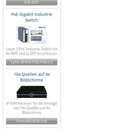
ICR-2031
ZPE Systems
PoE-Gigabit Industrie
Switch
News zu unseren Herstellern
Layer 3 PoE Industrie Switch mit
8x RJ45 und 2x SFP Anschlüssen
Lynx 3510-E-F2G-P8G-LV
16x Quellen auf 4x
Bildschirme
IP KVM Receiver für die Anzeige
von 16x Quellen auf 4x
Bildschirme
Emerald DESKVUE