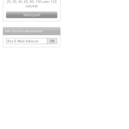
20, 30, 40, 60, 80, 100 oder 120
kVA/kW
Sentryum
Info-Service abonnieren
OK