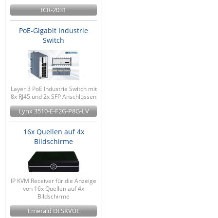
ICR-2031
PoE-Gigabit Industrie
Switch
Layer 3 PoE Industrie Switch mit
8x RJ45 und 2x SFP Anschlüssen
Lynx 3510-E-F2G-P8G-LV
16x Quellen auf 4x
Bildschirme
IP KVM Receiver für die Anzeige
von 16x Quellen auf 4x
Bildschirme
Emerald DESKVUE