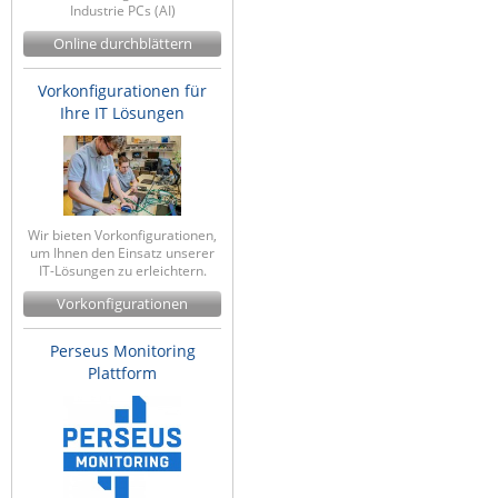
Industrie PCs (AI)
ZPE Systems
Online durchblättern
Vorkonfigurationen für
News zu unseren Herstellern
Ihre IT Lösungen
Wir bieten Vorkonfigurationen,
um Ihnen den Einsatz unserer
IT-Lösungen zu erleichtern.
Vorkonfigurationen
Perseus Monitoring
Plattform