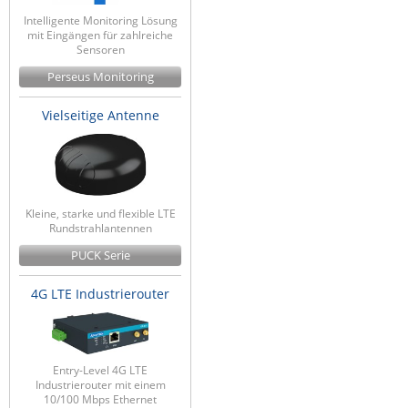
Intelligente Monitoring Lösung
mit Eingängen für zahlreiche
Sensoren
Perseus Monitoring
Vielseitige Antenne
Kleine, starke und flexible LTE
Rundstrahlantennen
PUCK Serie
4G LTE Industrierouter
Entry-Level 4G LTE
Industrierouter mit einem
10/100 Mbps Ethernet