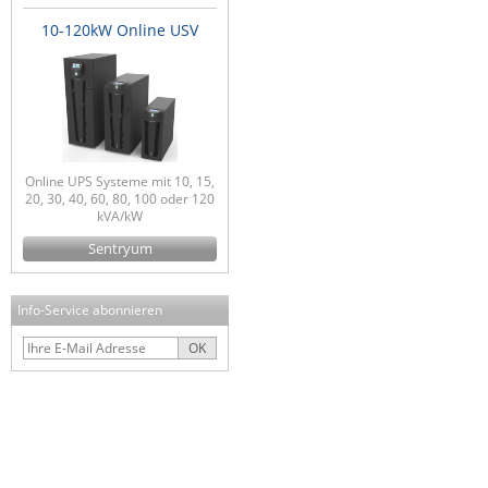
10-120kW Online USV
Online UPS Systeme mit 10, 15,
20, 30, 40, 60, 80, 100 oder 120
kVA/kW
Sentryum
Info-Service abonnieren
OK