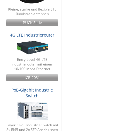
Kleine, starke und flexible LTE
Rundstrahlantennen
PUCK Serie
4G LTE Industrierouter
Entry-Level 4G LTE
Industrierouter mit einem
10/100 Mbps Ethernet
ICR-2031
PoE-Gigabit Industrie
Switch
Layer 3 PoE Industrie Switch mit
8x RJ45 und 2x SFP Anschlüssen