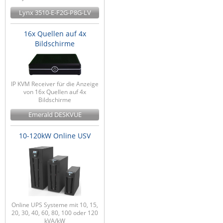
Lynx 3510-E-F2G-P8G-LV
16x Quellen auf 4x
Bildschirme
IP KVM Receiver für die Anzeige
von 16x Quellen auf 4x
Bildschirme
Emerald DESKVUE
10-120kW Online USV
Online UPS Systeme mit 10, 15,
20, 30, 40, 60, 80, 100 oder 120
kVA/kW