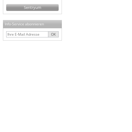
Sentryum
Info-Service abonnieren
OK