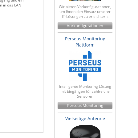
usgang und ein
en in das LAN
Wir bieten Vorkonfigurationen,
um Ihnen den Einsatz unserer
IT-Lösungen zu erleichtern.
Vorkonfigurationen
Perseus Monitoring
Plattform
Intelligente Monitoring Lösung
mit Eingängen für zahlreiche
Sensoren
Perseus Monitoring
Vielseitige Antenne