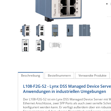
Beschreibung
Bestellnummern
Verwandte Produkte
L108-F2G-S2 - Lynx DSS Managed Device Serve
Anwendungen in industriellen Umgebungen
Der L108-F2G-S2 ist ein Lynx DSS Managed Device Server mit WeO
Ethernet Anschlüsse, zwei SFP Ports als auch zwei serielle Schn
konfiguriert werden kann. Er verfügt außerdem über ein robust