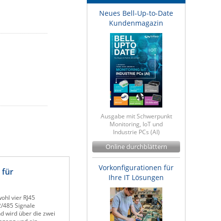
Neues Bell-Up-to-Date
Kundenmagazin
Ausgabe mit Schwerpunkt
Monitoring, IoT und
Industrie PCs (AI)
Online durchblättern
Vorkonfigurationen für
 für
Ihre IT Lösungen
ohl vier RJ45
2/485 Signale
d wird über die zwei