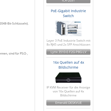
ICR-2031
PoE-Gigabit Industrie
Switch
048-Bit-Schlüsseln).
Layer 3 PoE Industrie Switch mit
8x RJ45 und 2x SFP Anschlüssen
Lynx 3510-E-F2G-P8G-LV
nen, sind für PS/2-,
16x Quellen auf 4x
Bildschirme
IP KVM Receiver für die Anzeige
von 16x Quellen auf 4x
Bildschirme
Emerald DESKVUE