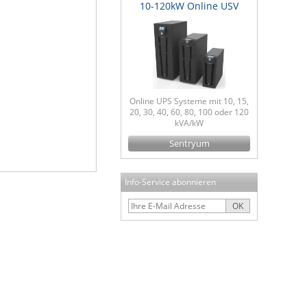
10-120kW Online USV
Online UPS Systeme mit 10, 15,
20, 30, 40, 60, 80, 100 oder 120
kVA/kW
Sentryum
Info-Service abonnieren
OK