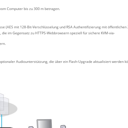
vom Computer bis zu 300 m betragen.
 (AES mit 128-Bit-Verschlüsselung und RSA Authentifizierung mit öffentlichen 2
, die im Gegensatz zu HTTPS-Webbrowsern speziell für sichere KVM-via-
ern.
onaler Audiounterstützung, die über ein Flash-Upgrade aktualisiert werden kön