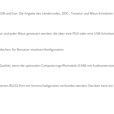
, USB und Sun. Die Angabe des Ländercodes, DDC-, Tastatur und Maus-Emulation 
 und jeder Maus gesteuert werden, die über eine PS/2-oder eine USB-Schnittste
achen, für Benutzer intuitiven Konfiguration.
ualität, wenn die optionalen Computerzugriffsmodule (CAM) mit Audiounterstü
ierten RS232-Port mit Stromschaltgeräten verbunden werden. Darüber kann ein 