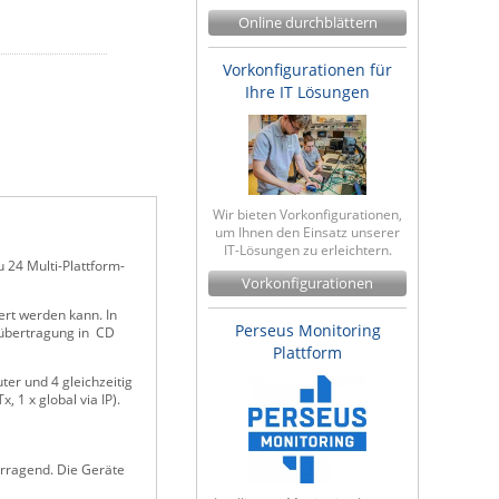
Online durchblättern
Vorkonfigurationen für
Ihre IT Lösungen
Wir bieten Vorkonfigurationen,
um Ihnen den Einsatz unserer
IT-Lösungen zu erleichtern.
 24 Multi-Plattform-
Vorkonfigurationen
ert werden kann. In
Perseus Monitoring
ioübertragung in CD
Plattform
er und 4 gleichzeitig
 1 x global via IP).
orragend. Die Geräte