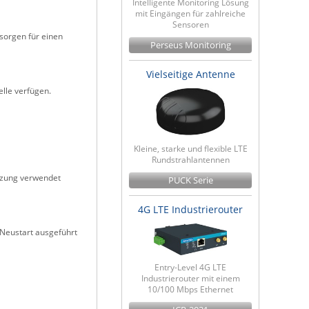
Intelligente Monitoring Lösung
mit Eingängen für zahlreiche
Sensoren
sorgen für einen
Perseus Monitoring
Vielseitige Antenne
lle verfügen.
Kleine, starke und flexible LTE
Rundstrahlantennen
tzung verwendet
PUCK Serie
4G LTE Industrierouter
Neustart ausgeführt
Entry-Level 4G LTE
Industrierouter mit einem
10/100 Mbps Ethernet