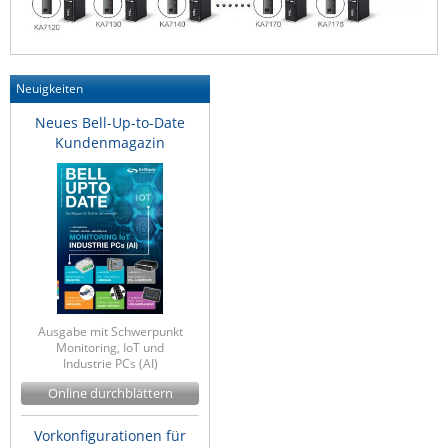
ZPE Systems
Neuigkeiten
News zu unseren Herstellern
Neues Bell-Up-to-Date
Kundenmagazin
Ausgabe mit Schwerpunkt
Monitoring, IoT und
Industrie PCs (AI)
Online durchblättern
Vorkonfigurationen für