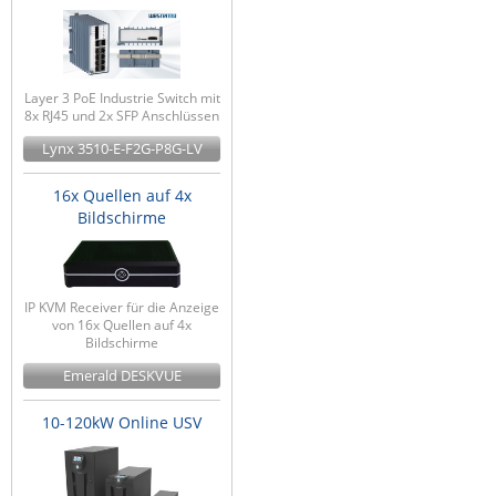
Layer 3 PoE Industrie Switch mit
8x RJ45 und 2x SFP Anschlüssen
Lynx 3510-E-F2G-P8G-LV
16x Quellen auf 4x
Bildschirme
IP KVM Receiver für die Anzeige
von 16x Quellen auf 4x
Bildschirme
Emerald DESKVUE
10-120kW Online USV