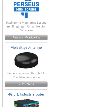
Intelligente Monitoring Lösung
mit Eingängen für zahlreiche
Sensoren
Perseus Monitoring
Vielseitige Antenne
Kleine, starke und flexible LTE
Rundstrahlantennen
PUCK Serie
4G LTE Industrierouter