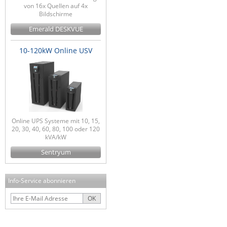
von 16x Quellen auf 4x
Bildschirme
Emerald DESKVUE
10-120kW Online USV
Online UPS Systeme mit 10, 15,
20, 30, 40, 60, 80, 100 oder 120
kVA/kW
Sentryum
Info-Service abonnieren
OK