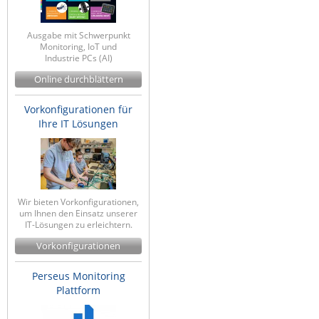
ZPE Systems
Ausgabe mit Schwerpunkt
Monitoring, IoT und
Industrie PCs (AI)
News zu unseren Herstellern
Online durchblättern
Vorkonfigurationen für
Ihre IT Lösungen
Wir bieten Vorkonfigurationen,
um Ihnen den Einsatz unserer
IT-Lösungen zu erleichtern.
Vorkonfigurationen
Perseus Monitoring
Plattform