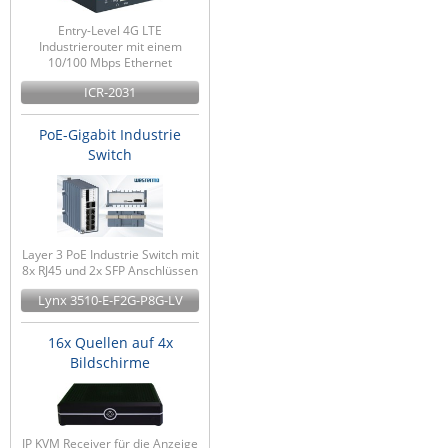
Entry-Level 4G LTE
Industrierouter mit einem
10/100 Mbps Ethernet
ICR-2031
PoE-Gigabit Industrie
Switch
Layer 3 PoE Industrie Switch mit
8x RJ45 und 2x SFP Anschlüssen
Lynx 3510-E-F2G-P8G-LV
16x Quellen auf 4x
Bildschirme
IP KVM Receiver für die Anzeige