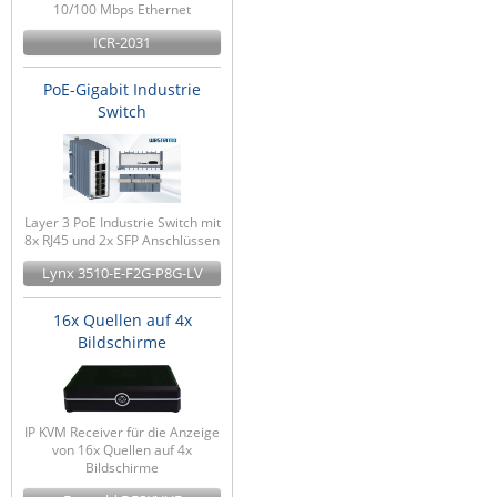
10/100 Mbps Ethernet
ICR-2031
PoE-Gigabit Industrie
Switch
Layer 3 PoE Industrie Switch mit
8x RJ45 und 2x SFP Anschlüssen
Lynx 3510-E-F2G-P8G-LV
16x Quellen auf 4x
Bildschirme
IP KVM Receiver für die Anzeige
von 16x Quellen auf 4x
Bildschirme