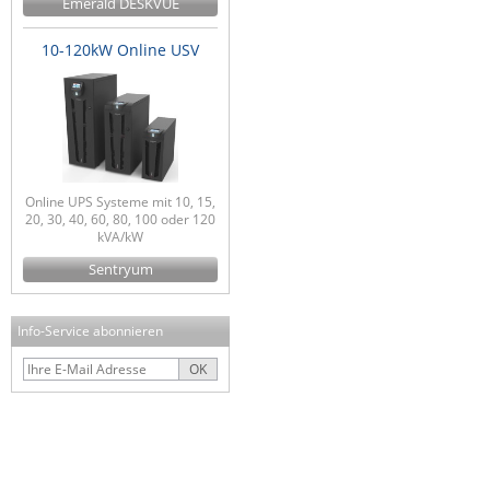
Emerald DESKVUE
10-120kW Online USV
Online UPS Systeme mit 10, 15,
20, 30, 40, 60, 80, 100 oder 120
kVA/kW
Sentryum
Info-Service abonnieren
OK