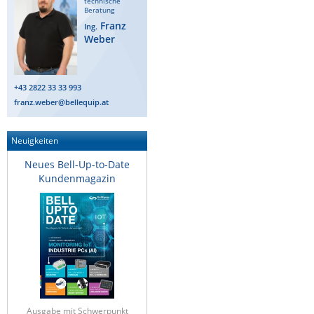
technische
Beratung
Franz
Ing.
Weber
+43 2822 33 33 993
franz.weber@bellequip.at
Neuigkeiten
Neues Bell-Up-to-Date
Kundenmagazin
Ausgabe mit Schwerpunkt