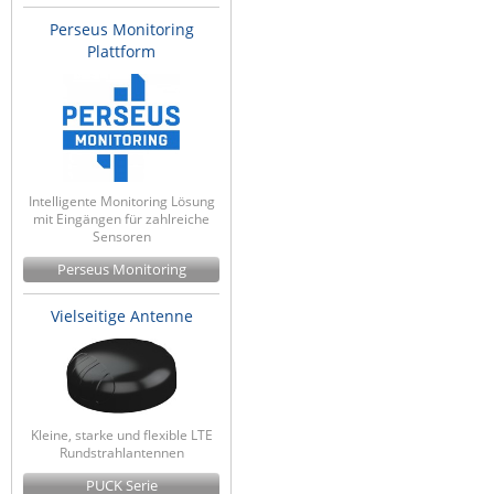
Perseus Monitoring
Plattform
Intelligente Monitoring Lösung
mit Eingängen für zahlreiche
Sensoren
Perseus Monitoring
Vielseitige Antenne
Kleine, starke und flexible LTE
Rundstrahlantennen
PUCK Serie