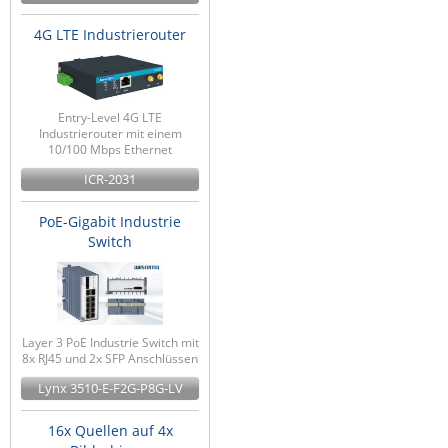
4G LTE Industrierouter
Entry-Level 4G LTE
Industrierouter mit einem
10/100 Mbps Ethernet
ICR-2031
PoE-Gigabit Industrie
Switch
Layer 3 PoE Industrie Switch mit
8x RJ45 und 2x SFP Anschlüssen
Lynx 3510-E-F2G-P8G-LV
16x Quellen auf 4x