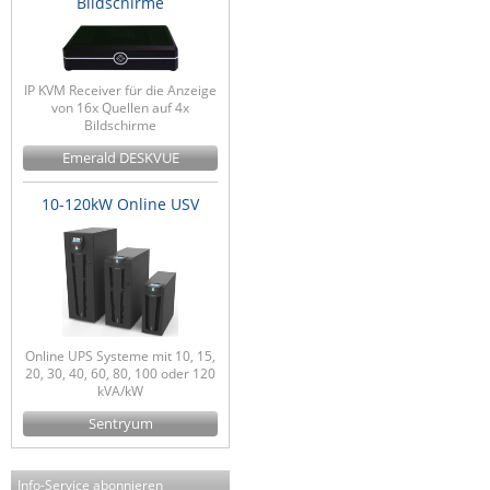
Bildschirme
IP KVM Receiver für die Anzeige
von 16x Quellen auf 4x
Bildschirme
Emerald DESKVUE
10-120kW Online USV
Online UPS Systeme mit 10, 15,
20, 30, 40, 60, 80, 100 oder 120
kVA/kW
Sentryum
Info-Service abonnieren