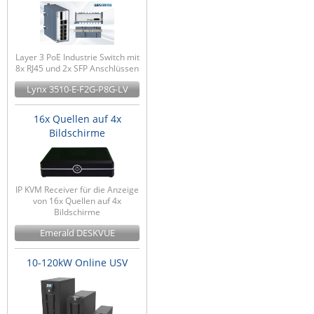
Layer 3 PoE Industrie Switch mit
8x RJ45 und 2x SFP Anschlüssen
Lynx 3510-E-F2G-P8G-LV
16x Quellen auf 4x
Bildschirme
IP KVM Receiver für die Anzeige
von 16x Quellen auf 4x
Bildschirme
Emerald DESKVUE
10-120kW Online USV