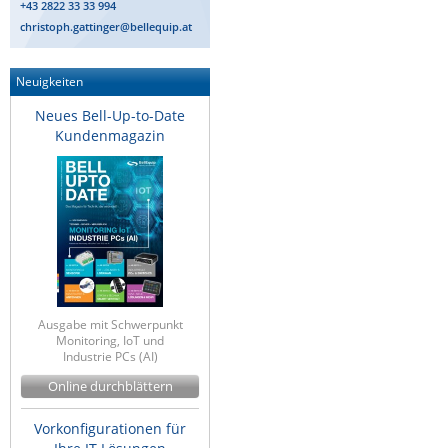
+43 2822 33 33 994
christoph.gattinger@bellequip.at
Neuigkeiten
Neues Bell-Up-to-Date
Kundenmagazin
Ausgabe mit Schwerpunkt
Monitoring, IoT und
Industrie PCs (AI)
Online durchblättern
Vorkonfigurationen für