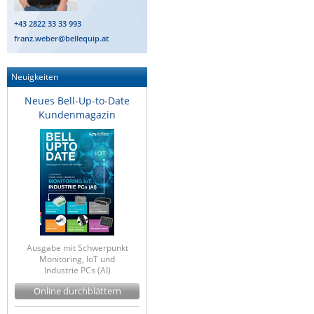
+43 2822 33 33 993
franz.weber@bellequip.at
Neuigkeiten
Neues Bell-Up-to-Date
Kundenmagazin
Ausgabe mit Schwerpunkt
Monitoring, IoT und
Industrie PCs (AI)
Online durchblättern