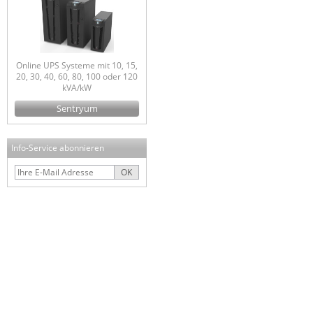
Online UPS Systeme mit 10, 15,
20, 30, 40, 60, 80, 100 oder 120
kVA/kW
Sentryum
Info-Service abonnieren
OK