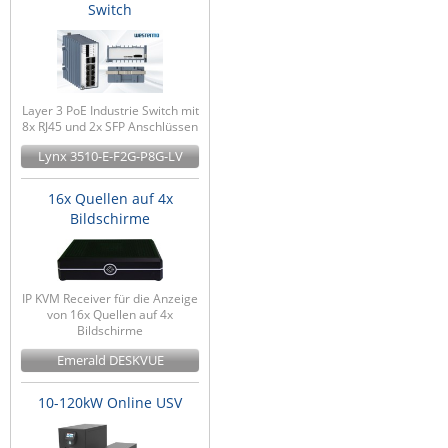
Switch
Layer 3 PoE Industrie Switch mit
8x RJ45 und 2x SFP Anschlüssen
Lynx 3510-E-F2G-P8G-LV
16x Quellen auf 4x
Bildschirme
IP KVM Receiver für die Anzeige
von 16x Quellen auf 4x
Bildschirme
Emerald DESKVUE
10-120kW Online USV