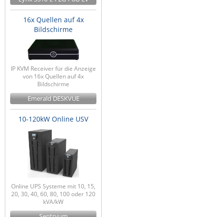
16x Quellen auf 4x
Bildschirme
IP KVM Receiver für die Anzeige
von 16x Quellen auf 4x
Bildschirme
Emerald DESKVUE
10-120kW Online USV
Online UPS Systeme mit 10, 15,
20, 30, 40, 60, 80, 100 oder 120
kVA/kW
Sentryum