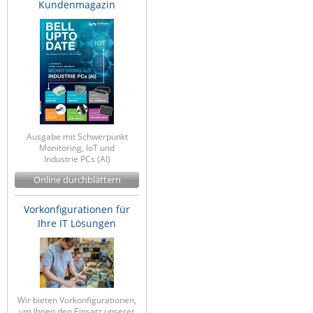
Kundenmagazin
Ausgabe mit Schwerpunkt
Monitoring, IoT und
Industrie PCs (AI)
Online durchblättern
Vorkonfigurationen für
Ihre IT Lösungen
Wir bieten Vorkonfigurationen,
um Ihnen den Einsatz unserer