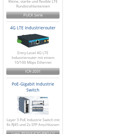
Kleine, starke und flexible LTE
Rundstrahlantennen
PUCK Serie
4G LTE Industrierouter
Entry-Level 4G LTE
Industrierouter mit einem
10/100 Mbps Ethernet
ICR-2031
PoE-Gigabit Industrie
Switch
Layer 3 PoE Industrie Switch mit
8x RJ45 und 2x SFP Anschlüssen
Lynx 3510-E-F2G-P8G-LV