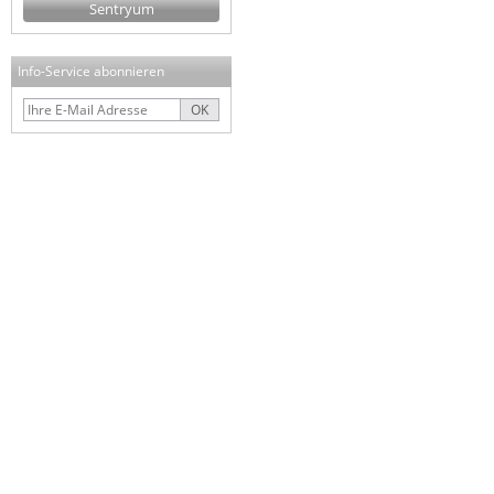
Sentryum
Info-Service abonnieren
OK