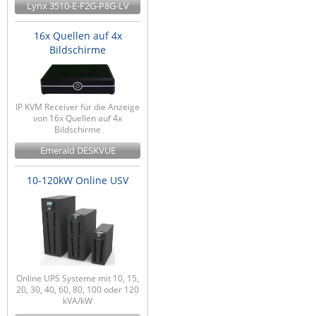
Lynx 3510-E-F2G-P8G-LV
16x Quellen auf 4x
Bildschirme
IP KVM Receiver für die Anzeige
von 16x Quellen auf 4x
Bildschirme
Emerald DESKVUE
10-120kW Online USV
Online UPS Systeme mit 10, 15,
20, 30, 40, 60, 80, 100 oder 120
kVA/kW