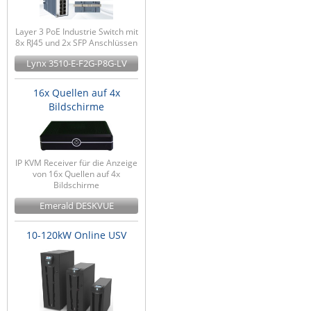
Layer 3 PoE Industrie Switch mit
8x RJ45 und 2x SFP Anschlüssen
Lynx 3510-E-F2G-P8G-LV
16x Quellen auf 4x
Bildschirme
IP KVM Receiver für die Anzeige
von 16x Quellen auf 4x
Bildschirme
Emerald DESKVUE
10-120kW Online USV