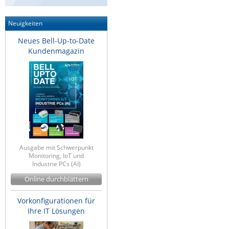
ZPE Systems
Neuigkeiten
Neues Bell-Up-to-Date
News zu unseren Herstellern
Kundenmagazin
Ausgabe mit Schwerpunkt
Monitoring, IoT und
Industrie PCs (AI)
Online durchblättern
Vorkonfigurationen für
Ihre IT Lösungen