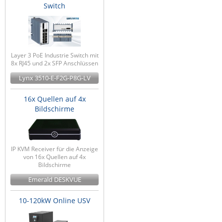
Switch
Layer 3 PoE Industrie Switch mit
8x RJ45 und 2x SFP Anschlüssen
Lynx 3510-E-F2G-P8G-LV
16x Quellen auf 4x
Bildschirme
IP KVM Receiver für die Anzeige
von 16x Quellen auf 4x
Bildschirme
Emerald DESKVUE
10-120kW Online USV