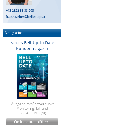
+43 2822 33 33 993
franz.weber@bellequip.at
Neuigkeiten
Neues Bell-Up-to-Date
Kundenmagazin
Ausgabe mit Schwerpunkt
Monitoring, IoT und
Industrie PCs (AI)
Online durchblättern