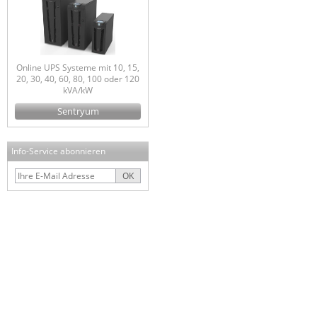
Online UPS Systeme mit 10, 15,
20, 30, 40, 60, 80, 100 oder 120
kVA/kW
Sentryum
Info-Service abonnieren
OK