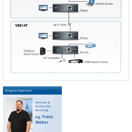
ZPE Systems
News zu unseren Herstellern
Ansprechperson
Vertrieb &
technische
Beratung
Franz
Ing.
Weber