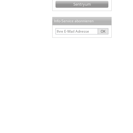
Sentryum
Info-Service abonnieren
OK