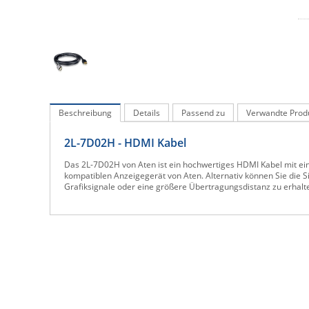
Beschreibung
Details
Passend zu
Verwandte Prod
2L-7D02H - HDMI Kabel
Das 2L-7D02H von Aten ist ein hochwertiges HDMI Kabel mit ein
kompatiblen Anzeigegerät von Aten. Alternativ können Sie die
Grafiksignale oder eine größere Übertragungsdistanz zu erhalt