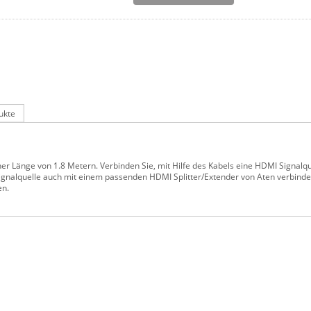
ukte
er Länge von 1.8 Metern. Verbinden Sie, mit Hilfe des Kabels eine HDMI Signalq
 Signalquelle auch mit einem passenden HDMI Splitter/Extender von Aten verbin
en.