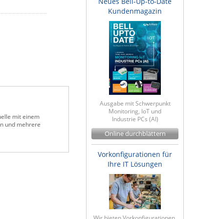
Neues Bell-Up-to-Date
Kundenmagazin
Ausgabe mit Schwerpunkt
Monitoring, IoT und
uelle mit einem
Industrie PCs (AI)
den und mehrere
Online durchblättern
Vorkonfigurationen für
Ihre IT Lösungen
Wir bieten Vorkonfigurationen,