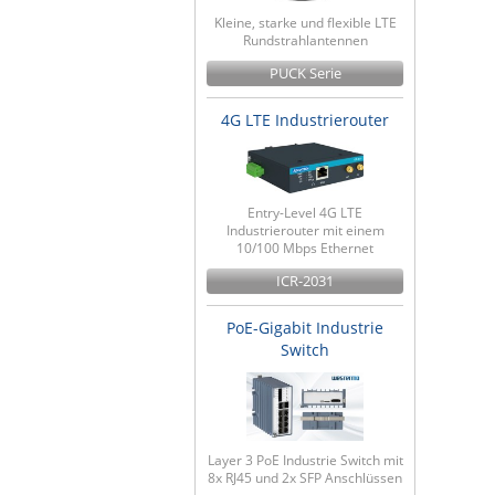
Kleine, starke und flexible LTE
Rundstrahlantennen
PUCK Serie
4G LTE Industrierouter
Entry-Level 4G LTE
Industrierouter mit einem
10/100 Mbps Ethernet
ICR-2031
PoE-Gigabit Industrie
Switch
Layer 3 PoE Industrie Switch mit
8x RJ45 und 2x SFP Anschlüssen