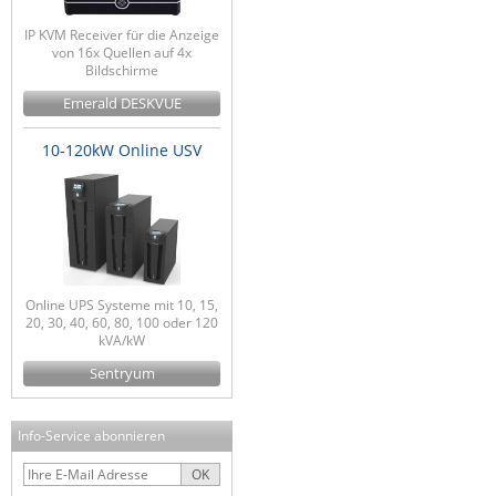
IP KVM Receiver für die Anzeige
von 16x Quellen auf 4x
Bildschirme
Emerald DESKVUE
10-120kW Online USV
Online UPS Systeme mit 10, 15,
20, 30, 40, 60, 80, 100 oder 120
kVA/kW
Sentryum
Info-Service abonnieren
OK