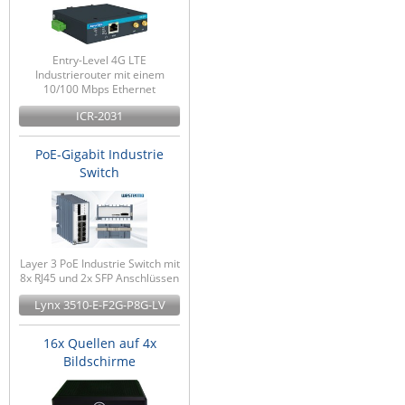
Entry-Level 4G LTE
Industrierouter mit einem
10/100 Mbps Ethernet
ICR-2031
PoE-Gigabit Industrie
Switch
Layer 3 PoE Industrie Switch mit
8x RJ45 und 2x SFP Anschlüssen
Lynx 3510-E-F2G-P8G-LV
16x Quellen auf 4x
Bildschirme