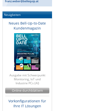
franz.weber@bellequip.at
Neuigkeiten
Neues Bell-Up-to-Date
Kundenmagazin
Ausgabe mit Schwerpunkt
Monitoring, IoT und
Industrie PCs (AI)
Online durchblättern
Vorkonfigurationen für
Ihre IT Lösungen