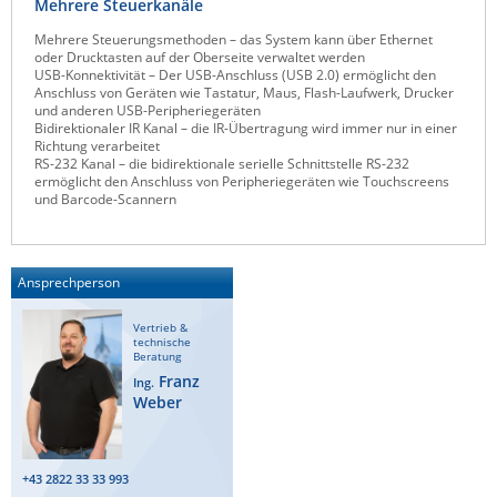
Mehrere Steuerkanäle
Mehrere Steuerungsmethoden – das System kann über Ethernet
oder Drucktasten auf der Oberseite verwaltet werden
USB-Konnektivität – Der USB-Anschluss (USB 2.0) ermöglicht den
Anschluss von Geräten wie Tastatur, Maus, Flash-Laufwerk, Drucker
und anderen USB-Peripheriegeräten
Bidirektionaler IR Kanal – die IR-Übertragung wird immer nur in einer
Richtung verarbeitet
RS-232 Kanal – die bidirektionale serielle Schnittstelle RS-232
ermöglicht den Anschluss von Peripheriegeräten wie Touchscreens
und Barcode-Scannern
Ansprechperson
Vertrieb &
technische
Beratung
Franz
Ing.
Weber
+43 2822 33 33 993