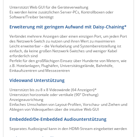
Unterstützt Web GUI für die Geräteverwaltung
Es werden keine zusätzlichen Server-PCs, Kontrollboxen oder
Software/Treiber benötigt
Erweiterung mit geringem Aufwand mit Daisy-Chaining*
Verbindet mehrere Anzeigen über einen einzigen Port, um jeden Port
des Netzwerk-Switch zu nutzen und ihren Wert zu maximieren
Leicht erweiterbar – die Verkabelung und Systembereitstellung ist
einfach, da keine großen Netzwerk-Switches und weniger Kabel
erforderlich sind
Perfekt für den großflächigen Einsatz über Hunderte von Metern, wie
z.B. Hotelanlagen, Flughäfen, Universitätsgelände, Bahnhöfe,
Einkaufszentren und Messezentren
Videowand Unterstützung
Unterstützt bis zu 8 x 8 Videowände (64 Anzeigen)*
Unterstützt horizontale oder vertikale (90° Drehung)
Anzeigeausrichtung
Einfaches Umschalten von Layout-Profilen, Vorschau- und Ziehen und
Ablegen von Videoquellen über die intuitive Web GUI
Embedded/De-Embedded Audiounterstützung
Separates Audiosignal kann in den HDMI-Stream eingebettet werden