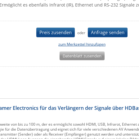
Ermöglicht es ebenfalls Infrarot (IR), Ethernet und RS-232 Signale 
Preis zusenden
Anfrage senden
oder
zum Merkzettel hinzufügen
Datenblatt zusenden
er Electronics für das Verlängern der Signale über HDBas
eite von bis zu 100 m, der es ermöglicht sowohl HDMI, USB, Infrarot, Ethernet 
ie für die Datenübertragung und eignet sich für viele verschiedenen AV Anwendu
ansmitter (Sender) oder als Receiver (Empfänger) genutzt werden und unterstüt