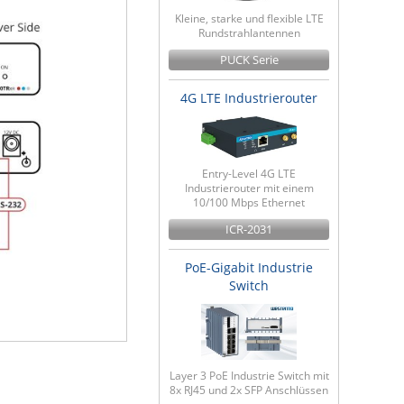
Kleine, starke und flexible LTE
Rundstrahlantennen
PUCK Serie
4G LTE Industrierouter
Entry-Level 4G LTE
Industrierouter mit einem
10/100 Mbps Ethernet
ICR-2031
PoE-Gigabit Industrie
Switch
Layer 3 PoE Industrie Switch mit
8x RJ45 und 2x SFP Anschlüssen