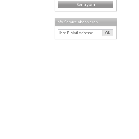
Sentryum
Info-Service abonnieren
OK