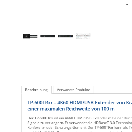
Beschreibung
Verwandte Produkte
TP-600TRxr – 4K60 HDMI/USB Extender von Kram
einer maximalen Reichweite von 100 m
Der TP-600TRxr ist ein 4K60 HDMI/USB Extender mit einer Reichw
Signale zu verlängern. Er verwendet die HDBaseT 3.0 Technolog
Konferenz- oder Schulungsräumen). Der TP-600TRxr kann als Tr