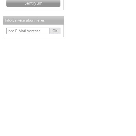
Sentryum
Info-Service abonnieren
OK