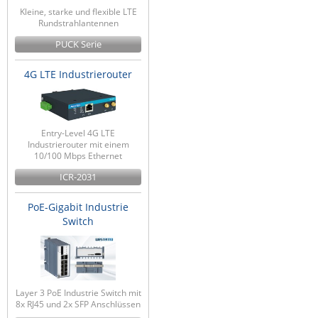
Kleine, starke und flexible LTE
Rundstrahlantennen
PUCK Serie
4G LTE Industrierouter
Entry-Level 4G LTE
Industrierouter mit einem
10/100 Mbps Ethernet
ICR-2031
PoE-Gigabit Industrie
Switch
Layer 3 PoE Industrie Switch mit
8x RJ45 und 2x SFP Anschlüssen