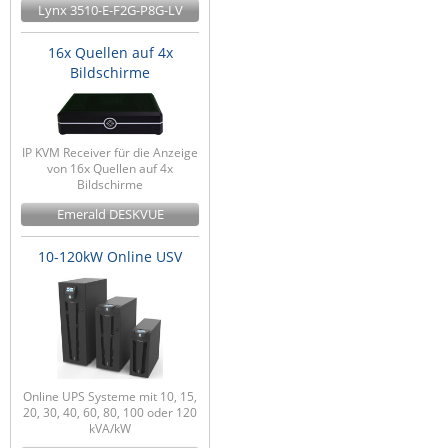
Lynx 3510-E-F2G-P8G-LV
16x Quellen auf 4x
Bildschirme
IP KVM Receiver für die Anzeige
von 16x Quellen auf 4x
Bildschirme
Emerald DESKVUE
10-120kW Online USV
Online UPS Systeme mit 10, 15,
20, 30, 40, 60, 80, 100 oder 120
kVA/kW