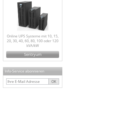
Online UPS Systeme mit 10, 15,
20, 30, 40, 60, 80, 100 oder 120
kVA/kW
Sentryum
Info-Service abonnieren
OK