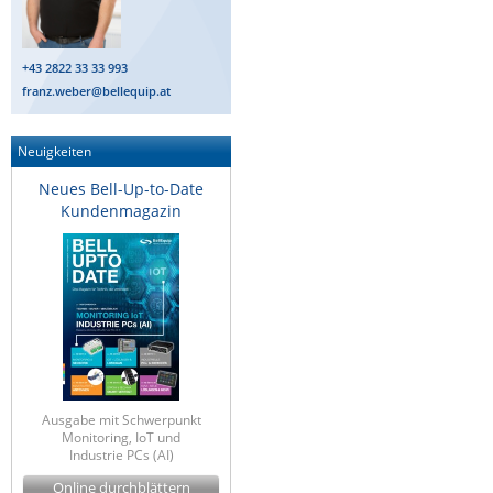
+43 2822 33 33 993
franz.weber@bellequip.at
Neuigkeiten
Neues Bell-Up-to-Date
Kundenmagazin
Ausgabe mit Schwerpunkt
Monitoring, IoT und
Industrie PCs (AI)
Online durchblättern