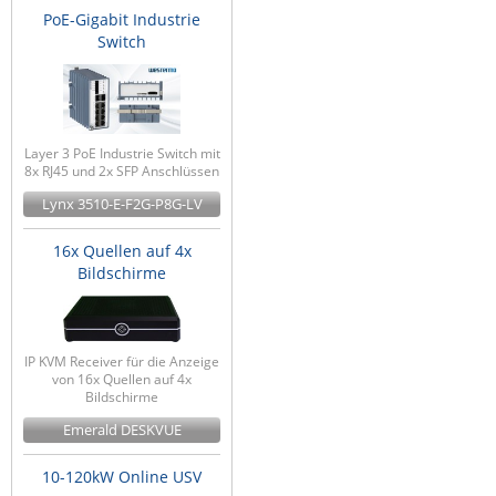
PoE-Gigabit Industrie
Switch
Layer 3 PoE Industrie Switch mit
8x RJ45 und 2x SFP Anschlüssen
Lynx 3510-E-F2G-P8G-LV
16x Quellen auf 4x
Bildschirme
IP KVM Receiver für die Anzeige
von 16x Quellen auf 4x
Bildschirme
Emerald DESKVUE
10-120kW Online USV