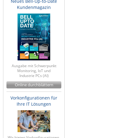
Neues Bell-Up-to-Date
Kundenmagazin
Ausgabe mit Schwerpunkt
Monitoring, IoT und
Industrie PCs (AI)
Online durchblättern
Vorkonfigurationen für
Ihre IT Lösungen
Wir bieten Vorkonfigurationen,