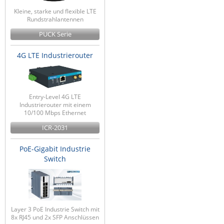
Kleine, starke und flexible LTE
Rundstrahlantennen
PUCK Serie
4G LTE Industrierouter
Entry-Level 4G LTE
Industrierouter mit einem
10/100 Mbps Ethernet
ICR-2031
PoE-Gigabit Industrie
Switch
Layer 3 PoE Industrie Switch mit
8x RJ45 und 2x SFP Anschlüssen