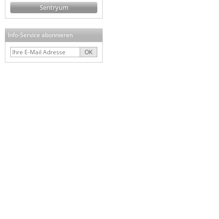
Sentryum
Info-Service abonnieren
OK