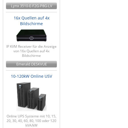
Lynx 3510-E-F2G-P8G-LV
16x Quellen auf 4x
Bildschirme
IP KVM Receiver für die Anzeige
von 16x Quellen auf 4x
Bildschirme
Emerald DESKVUE
10-120kW Online USV
Online UPS Systeme mit 10, 15,
20, 30, 40, 60, 80, 100 oder 120
kVA/kW