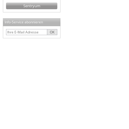
Sentryum
Info-Service abonnieren
OK