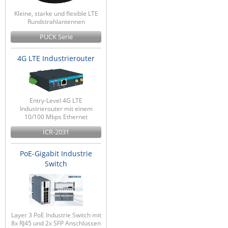
Kleine, starke und flexible LTE
Rundstrahlantennen
PUCK Serie
4G LTE Industrierouter
Entry-Level 4G LTE
Industrierouter mit einem
10/100 Mbps Ethernet
ICR-2031
PoE-Gigabit Industrie
Switch
Layer 3 PoE Industrie Switch mit
8x RJ45 und 2x SFP Anschlüssen