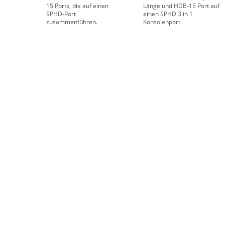
15 Ports, die auf einen
Länge und HDB-15 Port auf
SPHD-Port
einen SPHD 3 in 1
zusammenführen.
Konsolenport.