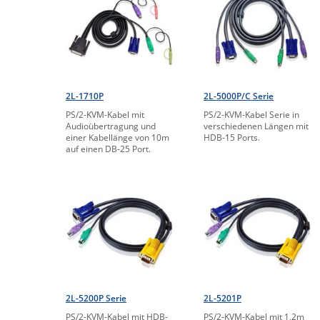
2L-1710P
2L-5000P/C Serie
PS/2-KVM-Kabel mit
PS/2-KVM-Kabel Serie in
Audioübertragung und
verschiedenen Längen mit
einer Kabellänge von 10m
HDB-15 Ports.
auf einen DB-25 Port.
2L-5200P Serie
2L-5201P
PS/2-KVM-Kabel mit HDB-
PS/2-KVM-Kabel mit 1,2m