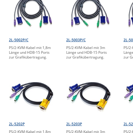
2L-5002P/C
2L-5003P/C
2L-5
PS/2-KVM-Kabel mit 1,8m
PS/2-KVM-Kabel mit 3m
PS/2-
Länge und HDB-15 Ports
Länge und HDB-15 Ports
Länge
zur Grafikübertragung.
zur Grafikübertragung.
zur G
2L-5202P
2L-5203P
2L-5
PS/2-KVM-Kabel mit 1,8m
PS/2-KVM-Kabel mit 3m
PS/2-