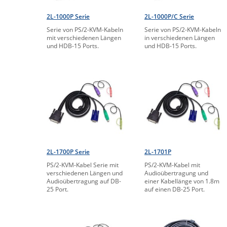
2L-1000P Serie
2L-1000P/C Serie
Serie von PS/2-KVM-Kabeln
Serie von PS/2-KVM-Kabeln
mit verschiedenen Längen
in verschiedenen Längen
und HDB-15 Ports.
und HDB-15 Ports.
2L-1700P Serie
2L-1701P
PS/2-KVM-Kabel Serie mit
PS/2-KVM-Kabel mit
verschiedenen Längen und
Audioübertragung und
Audioübertragung auf DB-
einer Kabellänge von 1.8m
25 Port.
auf einen DB-25 Port.