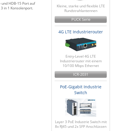
 und HDB-15 Port auf
Kleine, starke und flexible LTE
3 in 1 Konsolenport.
Rundstrahlantennen
PUCK Serie
4G LTE Industrierouter
Entry-Level 4G LTE
Industrierouter mit einem
10/100 Mbps Ethernet
ICR-2031
PoE-Gigabit Industrie
Switch
Layer 3 PoE Industrie Switch mit
8x RJ45 und 2x SFP Anschlüssen