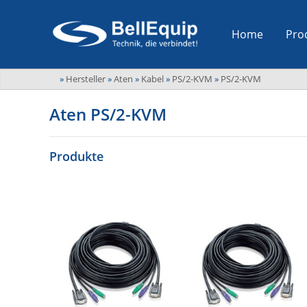
Home
Pro
»
Hersteller
»
Aten
»
Kabel
»
PS/2-KVM
»
PS/2-KVM
Aten PS/2-KVM
Produkte