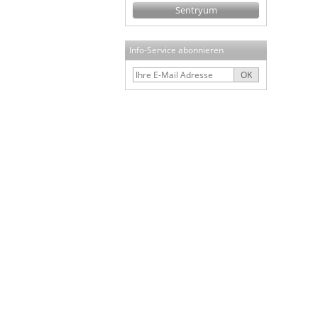
Sentryum
Info-Service abonnieren
OK