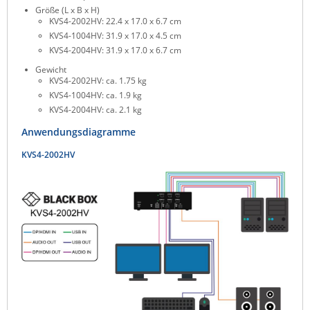
Größe (L x B x H)
KVS4-2002HV: 22.4 x 17.0 x 6.7 cm
KVS4-1004HV: 31.9 x 17.0 x 4.5 cm
KVS4-2004HV: 31.9 x 17.0 x 6.7 cm
Gewicht
KVS4-2002HV: ca. 1.75 kg
KVS4-1004HV: ca. 1.9 kg
KVS4-2004HV: ca. 2.1 kg
Anwendungsdiagramme
KVS4-2002HV