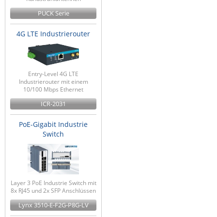
PUCK Serie
4G LTE Industrierouter
Entry-Level 4G LTE
Industrierouter mit einem
10/100 Mbps Ethernet
ICR-2031
PoE-Gigabit Industrie
Switch
Layer 3 PoE Industrie Switch mit
8x RJ45 und 2x SFP Anschlüssen
Lynx 3510-E-F2G-P8G-LV