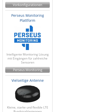
Vorkonfigurationen
Perseus Monitoring
Plattform
Intelligente Monitoring Lösung
mit Eingängen für zahlreiche
Sensoren
Perseus Monitoring
Vielseitige Antenne
Kleine, starke und flexible LTE
Rundstrahlantennen