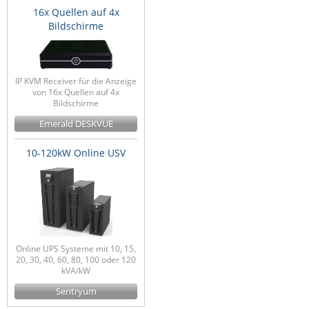
16x Quellen auf 4x
Bildschirme
IP KVM Receiver für die Anzeige
von 16x Quellen auf 4x
Bildschirme
Emerald DESKVUE
10-120kW Online USV
Online UPS Systeme mit 10, 15,
20, 30, 40, 60, 80, 100 oder 120
kVA/kW
Sentryum