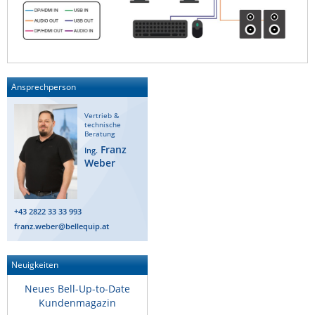
Ansprechperson
Vertrieb &
technische
Beratung
Franz
Ing.
Weber
+43 2822 33 33 993
franz.weber@bellequip.at
Neuigkeiten
Neues Bell-Up-to-Date
Kundenmagazin