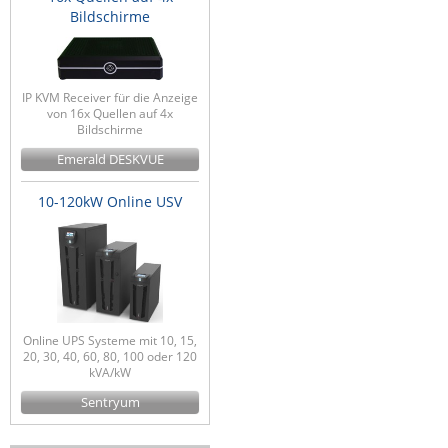
Bildschirme
IP KVM Receiver für die Anzeige
von 16x Quellen auf 4x
Bildschirme
Emerald DESKVUE
10-120kW Online USV
Online UPS Systeme mit 10, 15,
20, 30, 40, 60, 80, 100 oder 120
kVA/kW
Sentryum