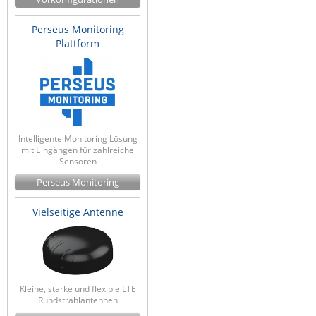
Perseus Monitoring
Plattform
Intelligente Monitoring Lösung
mit Eingängen für zahlreiche
Sensoren
Perseus Monitoring
Vielseitige Antenne
Kleine, starke und flexible LTE
Rundstrahlantennen