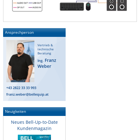
Ansprechperson
Vertrieb &
technische
Beratung
Franz
Ing.
Weber
+43 2822 33 33 993
franz.weber@bellequip.at
Neuigkeiten
Neues Bell-Up-to-Date
Kundenmagazin