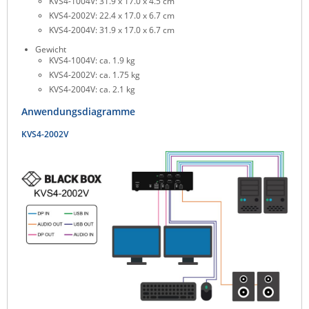
KVS4-1004V: 31.9 x 17.0 x 4.5 cm
KVS4-2002V: 22.4 x 17.0 x 6.7 cm
KVS4-2004V: 31.9 x 17.0 x 6.7 cm
Gewicht
KVS4-1004V: ca. 1.9 kg
KVS4-2002V: ca. 1.75 kg
KVS4-2004V: ca. 2.1 kg
Anwendungsdiagramme
KVS4-2002V