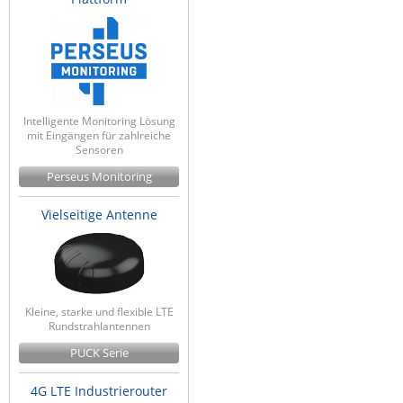
Intelligente Monitoring Lösung
mit Eingängen für zahlreiche
Sensoren
Perseus Monitoring
Vielseitige Antenne
Kleine, starke und flexible LTE
Rundstrahlantennen
PUCK Serie
4G LTE Industrierouter