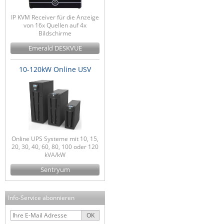
IP KVM Receiver für die Anzeige
von 16x Quellen auf 4x
Bildschirme
Emerald DESKVUE
10-120kW Online USV
Online UPS Systeme mit 10, 15,
20, 30, 40, 60, 80, 100 oder 120
kVA/kW
Sentryum
Info-Service abonnieren
OK