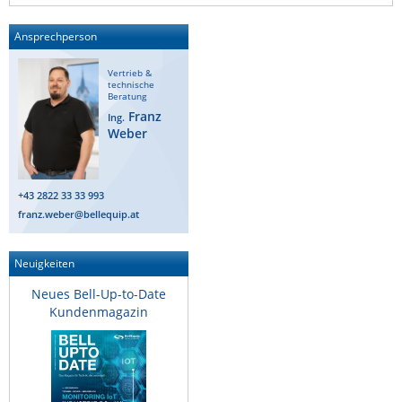
Ansprechperson
Vertrieb &
technische
Beratung
Franz
Ing.
Weber
+43 2822 33 33 993
franz.weber@bellequip.at
Neuigkeiten
Neues Bell-Up-to-Date
Kundenmagazin