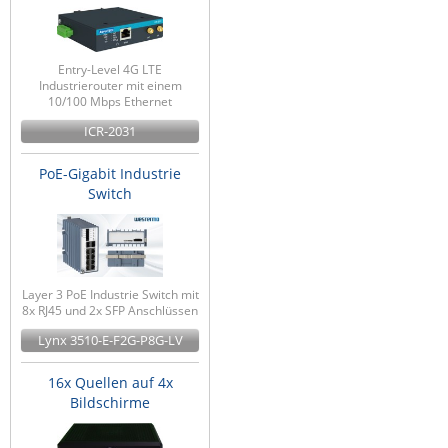
Entry-Level 4G LTE
Industrierouter mit einem
10/100 Mbps Ethernet
ICR-2031
PoE-Gigabit Industrie
Switch
Layer 3 PoE Industrie Switch mit
8x RJ45 und 2x SFP Anschlüssen
Lynx 3510-E-F2G-P8G-LV
16x Quellen auf 4x
Bildschirme