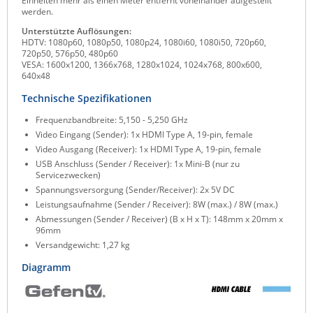
Einheiten mehr als einen Meter entfernt voneinander aufgestellt
werden.
Raritan
Unterstützte Auflösungen:
Riello UPS
HDTV: 1080p60, 1080p50, 1080p24, 1080i60, 1080i50, 720p60,
720p50, 576p50, 480p60
Server Technology
VESA: 1600x1200, 1366x768, 1280x1024, 1024x768, 800x600,
640x48
Siretta
Technische Spezifikationen
SIRIO Antenne
Frequenzbandbreite: 5,150 - 5,250 GHz
Sunbird
Video Eingang (Sender): 1x HDMI Type A, 19-pin, female
Tactical Software
Video Ausgang (Receiver): 1x HDMI Type A, 19-pin, female
USB Anschluss (Sender / Receiver): 1x Mini-B (nur zu
TEKTELIC
Servicezwecken)
Spannungsversorgung (Sender/Receiver): 2x 5V DC
Teltonika
Leistungsaufnahme (Sender / Receiver): 8W (max.) / 8W (max.)
Unwired Networks
Abmessungen (Sender / Receiver) (B x H x T): 148mm x 20mm x
96mm
Vision
Versandgewicht: 1,27 kg
WATTECO
Diagramm
Westermo
Yuasa