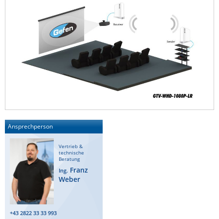
ZPE Systems
News zu unseren Herstellern
Ansprechperson
Vertrieb &
technische
Beratung
Franz
Ing.
Weber
+43 2822 33 33 993