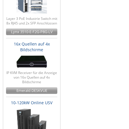
Layer 3 PoE Industrie Switch mit
8x RJ45 und 2x SFP Anschlüssen
Lynx 3510-E-F2G-P8G-LV
16x Quellen auf 4x
Bildschirme
IP KVM Receiver für die Anzeige
von 16x Quellen auf 4x
Bildschirme
Emerald DESKVUE
10-120kW Online USV