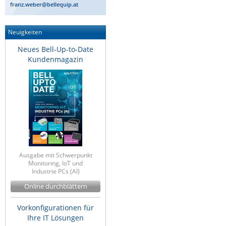
franz.weber@bellequip.at
Neuigkeiten
Neues Bell-Up-to-Date
Kundenmagazin
Ausgabe mit Schwerpunkt
Monitoring, IoT und
Industrie PCs (AI)
Online durchblättern
Vorkonfigurationen für
Ihre IT Lösungen