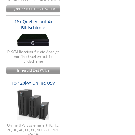
Lynx 3510-E-F2G-P8G-LV
16x Quellen auf 4x
Bildschirme
IP KVM Receiver für die Anzeige
von 16x Quellen auf 4x
Bildschirme
Emerald DESKVUE
10-120kW Online USV
Online UPS Systeme mit 10, 15,
20, 30, 40, 60, 80, 100 oder 120
kVA/kW