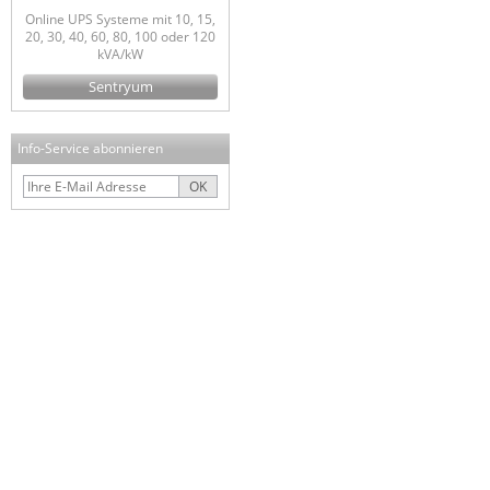
Online UPS Systeme mit 10, 15,
20, 30, 40, 60, 80, 100 oder 120
kVA/kW
Sentryum
Info-Service abonnieren
OK