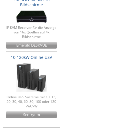
Bildschirme
IP KVM Receiver für die Anzeige
von 16x Quellen auf 4x
Bildschirme
Emerald DESKVUE
10-120kW Online USV
Online UPS Systeme mit 10, 15,
20, 30, 40, 60, 80, 100 oder 120
kVA/kW
Sentryum