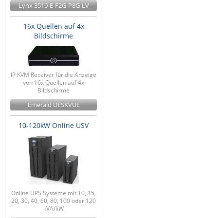
Lynx 3510-E-F2G-P8G-LV
16x Quellen auf 4x
Bildschirme
IP KVM Receiver für die Anzeige
von 16x Quellen auf 4x
Bildschirme
Emerald DESKVUE
10-120kW Online USV
Online UPS Systeme mit 10, 15,
20, 30, 40, 60, 80, 100 oder 120
kVA/kW