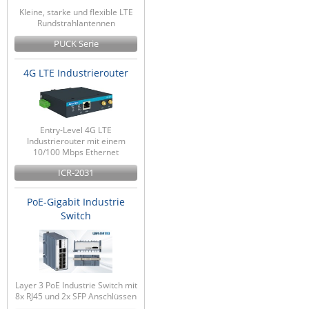
Kleine, starke und flexible LTE
Rundstrahlantennen
PUCK Serie
4G LTE Industrierouter
Entry-Level 4G LTE
Industrierouter mit einem
10/100 Mbps Ethernet
ICR-2031
PoE-Gigabit Industrie
Switch
Layer 3 PoE Industrie Switch mit
8x RJ45 und 2x SFP Anschlüssen