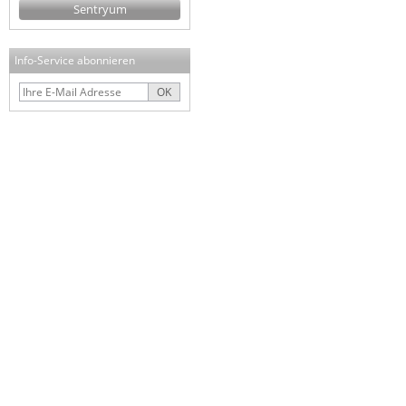
Sentryum
Info-Service abonnieren
OK