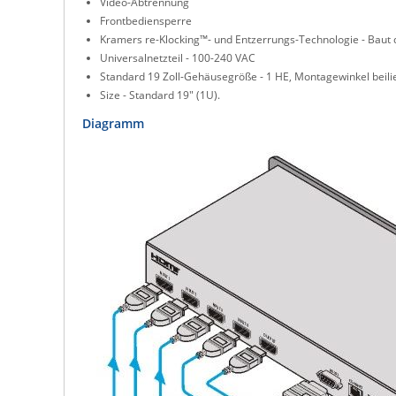
Video-Abtrennung
Frontbediensperre
Kramers re-Klocking™- und Entzerrungs-Technologie - Baut 
Universalnetzteil - 100-240 VAC
Standard 19 Zoll-Gehäusegröße - 1 HE, Montagewinkel beil
Size - Standard 19" (1U).
Diagramm