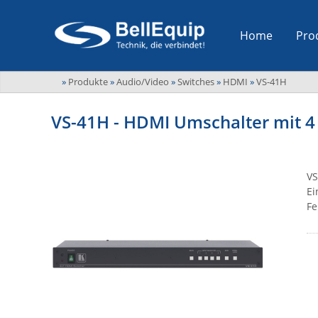
Home
Pro
»
Produkte
»
Audio/Video
»
Switches
»
HDMI
»
VS-41H
VS-41H - HDMI Umschalter mit 4
VS
Ei
Fe