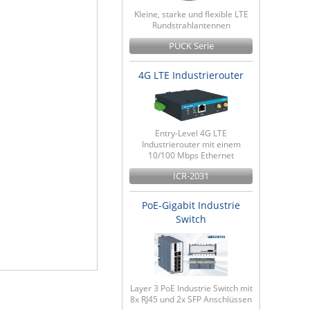
Kleine, starke und flexible LTE
Rundstrahlantennen
PUCK Serie
4G LTE Industrierouter
Entry-Level 4G LTE
Industrierouter mit einem
10/100 Mbps Ethernet
ICR-2031
PoE-Gigabit Industrie
Switch
Layer 3 PoE Industrie Switch mit
8x RJ45 und 2x SFP Anschlüssen