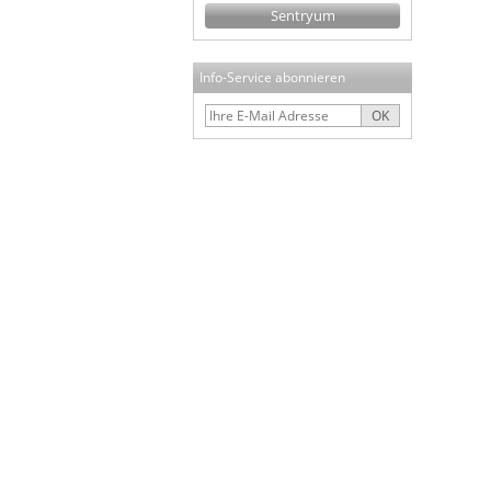
Sentryum
Info-Service abonnieren
OK