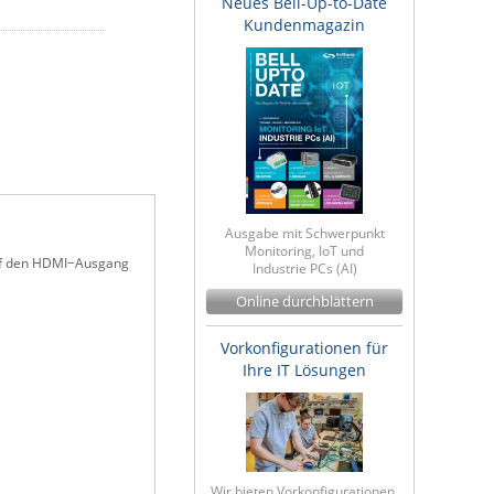
Neues Bell-Up-to-Date
Kundenmagazin
Ausgabe mit Schwerpunkt
Monitoring, IoT und
auf den HDMI−Ausgang
Industrie PCs (AI)
Online durchblättern
Vorkonfigurationen für
Ihre IT Lösungen
Wir bieten Vorkonfigurationen,