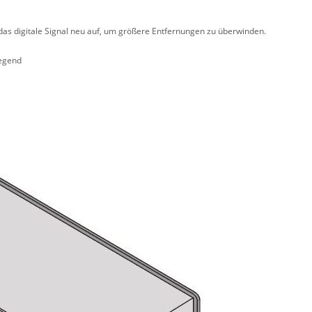
das digitale Signal neu auf, um größere Entfernungen zu überwinden.
iegend