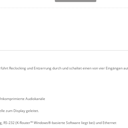
 führt Reclocking und Entzerrung durch und schaltet einen von vier Eingängen 
1 Unkomprimierte Audiokanäle
le zum Display geleitet.
ng, RS-232 (K-Router™ Windows®-basierte Software liegt bei) und Ethernet