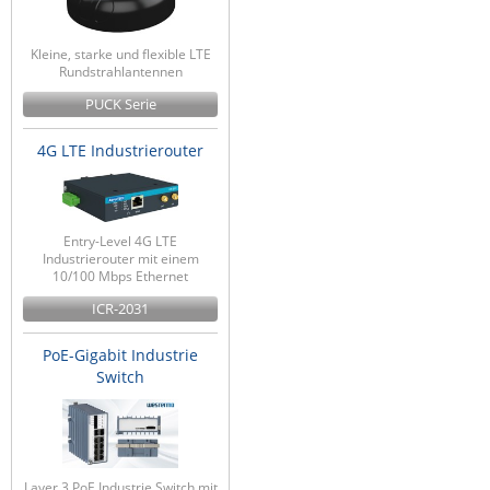
Kleine, starke und flexible LTE
Rundstrahlantennen
PUCK Serie
4G LTE Industrierouter
Entry-Level 4G LTE
Industrierouter mit einem
10/100 Mbps Ethernet
ICR-2031
PoE-Gigabit Industrie
Switch
Layer 3 PoE Industrie Switch mit