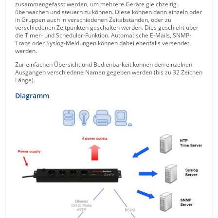
zusammengefasst werden, um mehrere Geräte gleichzeitig
ZPE Systems
überwachen und steuern zu können. Diese können dann einzeln oder
in Gruppen auch in verschiedenen Zeitabständen, oder zu
verschiedenen Zeitpunkten geschalten werden. Dies geschieht über
die Timer- und Scheduler-Funktion. Automatische E-Mails, SNMP-
Traps oder Syslog-Meldungen können dabei ebenfalls versendet
News zu unseren Herstellern
werden.
Zur einfachen Übersicht und Bedienbarkeit können den einzelnen
Ausgängen verschiedene Namen gegeben werden (bis zu 32 Zeichen
Länge).
Diagramm