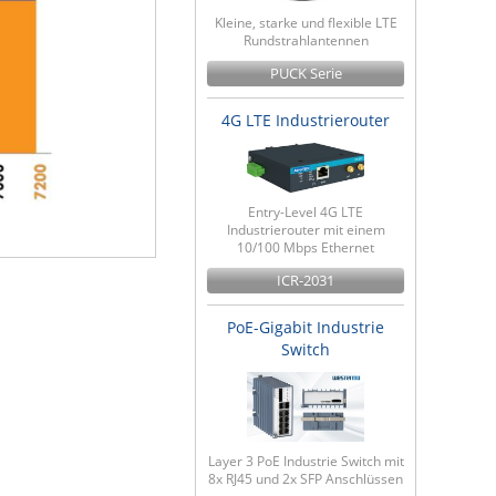
Kleine, starke und flexible LTE
Rundstrahlantennen
PUCK Serie
4G LTE Industrierouter
Entry-Level 4G LTE
Industrierouter mit einem
10/100 Mbps Ethernet
ICR-2031
PoE-Gigabit Industrie
Switch
Layer 3 PoE Industrie Switch mit
8x RJ45 und 2x SFP Anschlüssen