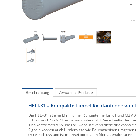
Beschreibung
Verwandte Produkte
HELI-31 – Kompakte Tunnel Richtantenne von 
Die HELI-31 ist eine Mini Tunnel Richtantenne für IoT und M2M
LTE als auch 5G NR Frequenzen unterstützt. Sie ist außerdem zi
IP65 konformen ABS und PVC Gehäuse kann diese direktionale 
Signale können auch Hindernisse wie Baumaschinen umgehen un
(M) Anschluss und ist mit zwei optionalen Montagehalterungen k