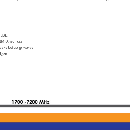
 dBic
 (M) Anschluss
ecke befestigt werden
olgen