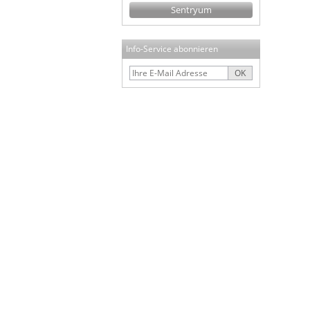
Sentryum
Info-Service abonnieren
OK