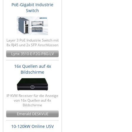
PoE-Gigabit Industrie
Switch
Layer 3 PoE Industrie Switch mit
8x RJ45 und 2x SFP Anschlüssen
Lynx 3510-E-F2G-P8G-LV
16x Quellen auf 4x
Bildschirme
IP KVM Receiver für die Anzeige
von 16x Quellen auf 4x
Bildschirme
Emerald DESKVUE
10-120kW Online USV