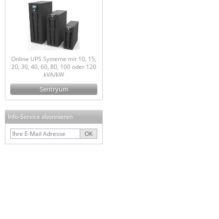
Online UPS Systeme mit 10, 15,
20, 30, 40, 60, 80, 100 oder 120
kVA/kW
Sentryum
Info-Service abonnieren
OK