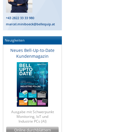
ZPE Systems
+43 2822 33 33 980
marcel.miniboeck@bellequip.at
News zu unseren Herstellern
Neuigkeiten
Neues Bell-Up-to-Date
Kundenmagazin
Ausgabe mit Schwerpunkt
Monitoring, IoT und
Industrie PCs (AI)
Online durchblättern