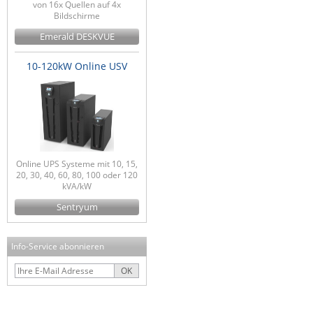
von 16x Quellen auf 4x
Bildschirme
Emerald DESKVUE
10-120kW Online USV
Online UPS Systeme mit 10, 15,
20, 30, 40, 60, 80, 100 oder 120
kVA/kW
Sentryum
Info-Service abonnieren
OK