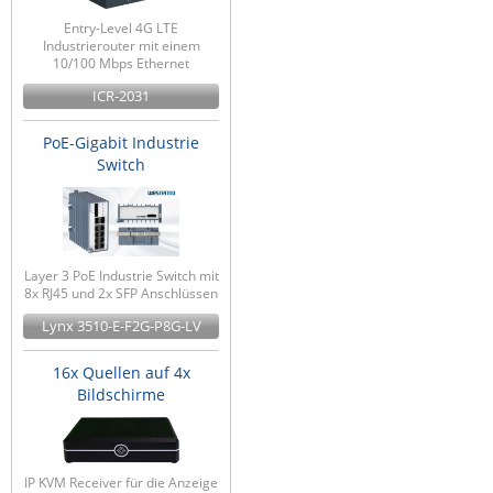
Entry-Level 4G LTE
Industrierouter mit einem
10/100 Mbps Ethernet
ICR-2031
PoE-Gigabit Industrie
Switch
Layer 3 PoE Industrie Switch mit
8x RJ45 und 2x SFP Anschlüssen
Lynx 3510-E-F2G-P8G-LV
16x Quellen auf 4x
Bildschirme
IP KVM Receiver für die Anzeige