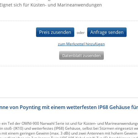
Eignet sich für Küsten- und Marineanwendungen
Preis zusenden
Anfrage senden
oder
zum Merkzettel hinzufügen
Datenblatt zusenden
ne von Poynting mit einem wetterfesten IP68 Gehäuse für
 ein Teil der OMNI-900 Narwahl Serie ist und für Küsten- und Marineanwendunge
n stoß- (IK10) und wetterfestes (IP68) Gehäuse, selbst bei Stürmen eingesetzt w
mit einem geringen Gewinn (max. 3 dBi) und zwei Antennen mit hohem Gewinn (