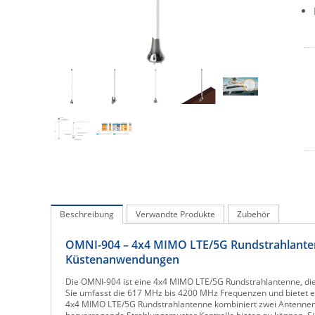
Beschreibung
Verwandte Produkte
Zubehör
OMNI-904 – 4x4 MIMO LTE/5G Rundstrahlanten
Küstenanwendungen
Die OMNI-904 ist eine 4x4 MIMO LTE/5G Rundstrahlantenne, die
Sie umfasst die 617 MHz bis 4200 MHz Frequenzen und bietet ei
4x4 MIMO LTE/5G Rundstrahlantenne kombiniert zwei Antennen 