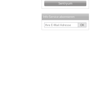
Sentryum
Info-Service abonnieren
OK