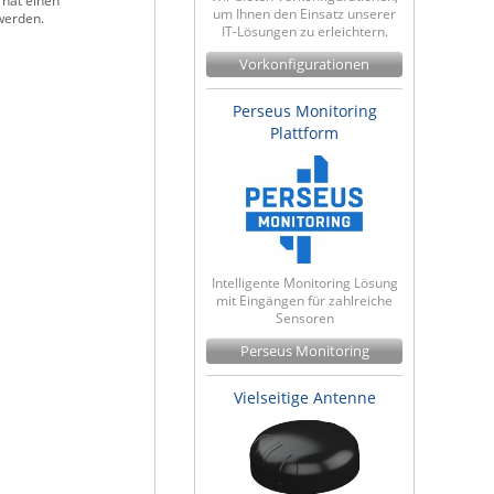
 hat einen
um Ihnen den Einsatz unserer
werden.
IT-Lösungen zu erleichtern.
Vorkonfigurationen
Perseus Monitoring
Plattform
Intelligente Monitoring Lösung
mit Eingängen für zahlreiche
Sensoren
Perseus Monitoring
Vielseitige Antenne