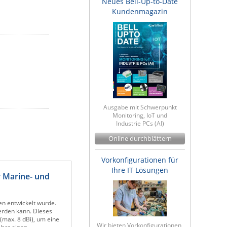
Neues Bell-Up-to-Date
Kundenmagazin
Ausgabe mit Schwerpunkt
Monitoring, IoT und
Industrie PCs (AI)
Online durchblättern
Vorkonfigurationen für
Ihre IT Lösungen
 Marine- und
n entwickelt wurde.
erden kann. Dieses
max. 8 dBi), um eine
Wir bieten Vorkonfigurationen,