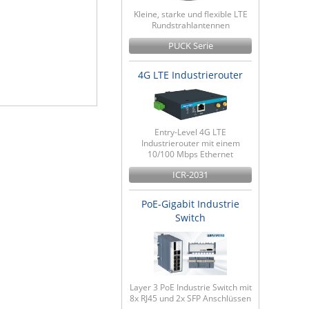
Kleine, starke und flexible LTE
Rundstrahlantennen
PUCK Serie
4G LTE Industrierouter
Entry-Level 4G LTE
Industrierouter mit einem
10/100 Mbps Ethernet
ICR-2031
PoE-Gigabit Industrie
Switch
Layer 3 PoE Industrie Switch mit
8x RJ45 und 2x SFP Anschlüssen