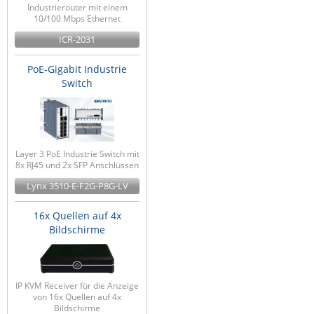
Industrierouter mit einem
10/100 Mbps Ethernet
ICR-2031
PoE-Gigabit Industrie
Switch
Layer 3 PoE Industrie Switch mit
8x RJ45 und 2x SFP Anschlüssen
Lynx 3510-E-F2G-P8G-LV
16x Quellen auf 4x
Bildschirme
IP KVM Receiver für die Anzeige
von 16x Quellen auf 4x
Bildschirme