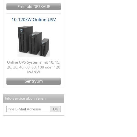
Emerald DESKVUE
10-120kW Online USV
Online UPS Systeme mit 10, 15,
20, 30, 40, 60, 80, 100 oder 120
kVA/kW
Sentryum
Info-Service abonnieren
OK