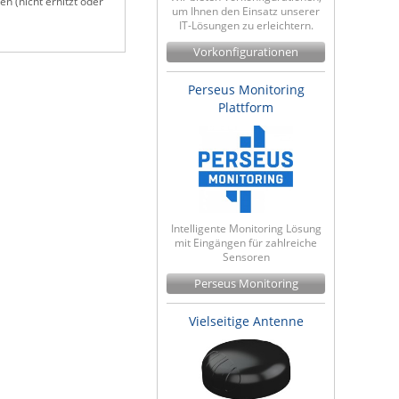
n (nicht erhitzt oder
um Ihnen den Einsatz unserer
IT-Lösungen zu erleichtern.
Vorkonfigurationen
Perseus Monitoring
Plattform
Intelligente Monitoring Lösung
mit Eingängen für zahlreiche
Sensoren
Perseus Monitoring
Vielseitige Antenne