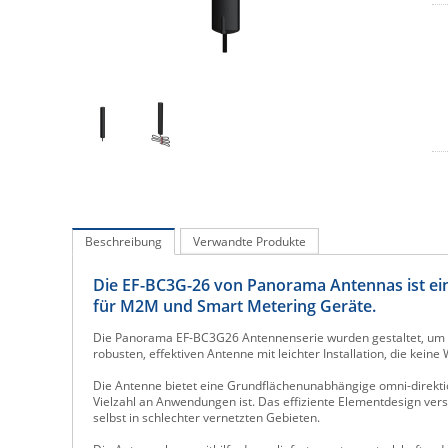
Beschreibung
Verwandte Produkte
Die EF-BC3G-26 von Panorama Antennas ist ei
für M2M und Smart Metering Geräte.
Die Panorama EF-BC3G26 Antennenserie wurden gestaltet, um d
robusten, effektiven Antenne mit leichter Installation, die keine
Die Antenne bietet eine Grundflächenunabhängige omni-direktion
Vielzahl an Anwendungen ist. Das effiziente Elementdesign ver
selbst in schlechter vernetzten Gebieten.