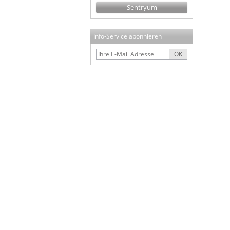
Sentryum
Info-Service abonnieren
OK