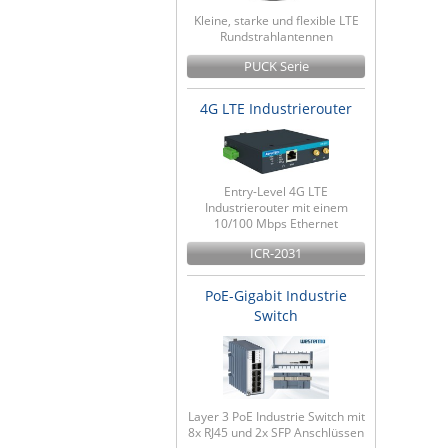
Kleine, starke und flexible LTE
Rundstrahlantennen
PUCK Serie
4G LTE Industrierouter
Entry-Level 4G LTE
Industrierouter mit einem
10/100 Mbps Ethernet
ICR-2031
PoE-Gigabit Industrie
Switch
Layer 3 PoE Industrie Switch mit
8x RJ45 und 2x SFP Anschlüssen