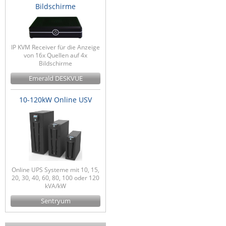
Bildschirme
IP KVM Receiver für die Anzeige
von 16x Quellen auf 4x
Bildschirme
Emerald DESKVUE
10-120kW Online USV
Online UPS Systeme mit 10, 15,
20, 30, 40, 60, 80, 100 oder 120
kVA/kW
Sentryum