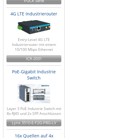
PUCK Serie
4G LTE Industrierouter
Entry-Level 4G LTE
Industrierouter mit einem
10/100 Mbps Ethernet
ICR-2031
PoE-Gigabit Industrie
Switch
Layer 3 PoE Industrie Switch mit
8x RJ45 und 2x SFP Anschlüssen
Lynx 3510-E-F2G-P8G-LV
16x Quellen auf 4x