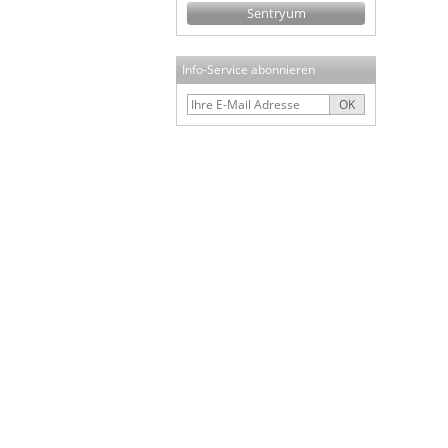
Sentryum
Info-Service abonnieren
OK