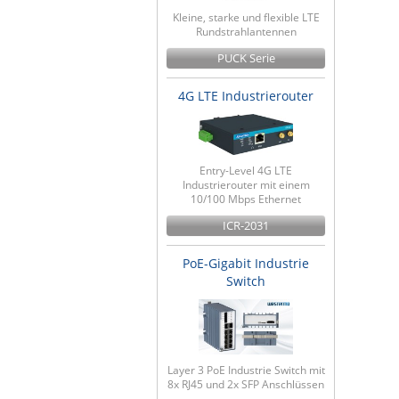
Kleine, starke und flexible LTE
Rundstrahlantennen
PUCK Serie
4G LTE Industrierouter
Entry-Level 4G LTE
Industrierouter mit einem
10/100 Mbps Ethernet
ICR-2031
PoE-Gigabit Industrie
Switch
Layer 3 PoE Industrie Switch mit
8x RJ45 und 2x SFP Anschlüssen