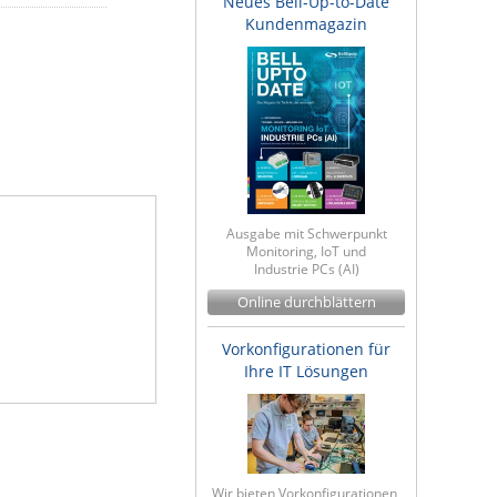
Neues Bell-Up-to-Date
Kundenmagazin
Ausgabe mit Schwerpunkt
Monitoring, IoT und
Industrie PCs (AI)
Online durchblättern
Vorkonfigurationen für
Ihre IT Lösungen
Wir bieten Vorkonfigurationen,