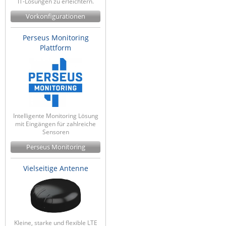
IT-Lösungen zu erleichtern.
Vorkonfigurationen
Perseus Monitoring
Plattform
Intelligente Monitoring Lösung
mit Eingängen für zahlreiche
Sensoren
Perseus Monitoring
Vielseitige Antenne
Kleine, starke und flexible LTE