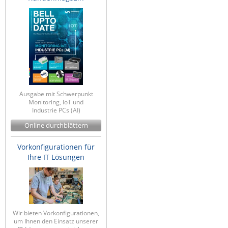
ZPE Systems
News zu unseren Herstellern
Ausgabe mit Schwerpunkt
Monitoring, IoT und
Industrie PCs (AI)
Online durchblättern
Vorkonfigurationen für
Ihre IT Lösungen
Wir bieten Vorkonfigurationen,
um Ihnen den Einsatz unserer