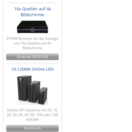
16x Quellen auf 4x
Bildschirme
IP KVM Receiver für die Anzeige
von 16x Quellen auf 4x
Bildschirme
Emerald DESKVUE
10-120kW Online USV
Online UPS Systeme mit 10, 15,
20, 30, 40, 60, 80, 100 oder 120
kVA/kW
Sentryum