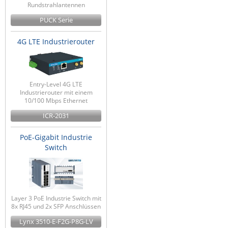
Rundstrahlantennen
PUCK Serie
4G LTE Industrierouter
Entry-Level 4G LTE
Industrierouter mit einem
10/100 Mbps Ethernet
ICR-2031
PoE-Gigabit Industrie
Switch
Layer 3 PoE Industrie Switch mit
8x RJ45 und 2x SFP Anschlüssen
Lynx 3510-E-F2G-P8G-LV