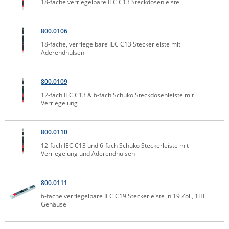
18-fache verriegelbare IEC C13 Steckdosenleiste
ZPE Systems
800.0106
18-fache, verriegelbare IEC C13 Steckerleiste mit
News zu unseren Herstellern
Aderendhülsen
800.0109
12-fach IEC C13 & 6-fach Schuko Steckdosenleiste mit
Verriegelung
800.0110
12-fach IEC C13 und 6-fach Schuko Steckerleiste mit
Verriegelung und Aderendhülsen
800.0111
6-fache verriegelbare IEC C19 Steckerleiste in 19 Zoll, 1HE
Gehäuse