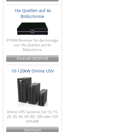
16x Quellen auf 4x
Bildschirme
IP KVM Receiver für die Anzeige
von 16x Quellen auf 4x
Bildschirme
Emerald DESKVUE
10-120kW Online USV
Online UPS Systeme mit 10, 15,
20, 30, 40, 60, 80, 100 oder 120
kVA/kW
Sentryum