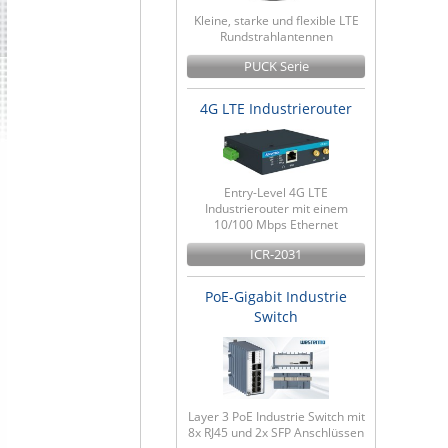
Kleine, starke und flexible LTE
Rundstrahlantennen
PUCK Serie
4G LTE Industrierouter
Entry-Level 4G LTE
Industrierouter mit einem
10/100 Mbps Ethernet
ICR-2031
PoE-Gigabit Industrie
Switch
Layer 3 PoE Industrie Switch mit
8x RJ45 und 2x SFP Anschlüssen