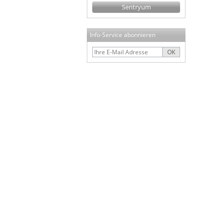
Sentryum
Info-Service abonnieren
OK