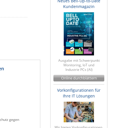
Neues Bell-Up-to-Date
Kundenmagazin
Ausgabe mit Schwerpunkt
Monitoring, IoT und
en
Industrie PCs (AI)
Online durchblättern
Vorkonfigurationen für
Ihre IT Lösungen
Schutz gegen
Wir bieten Vorkonfigurationen,