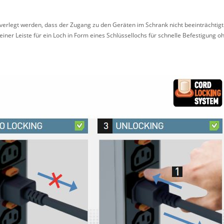
erlegt werden, dass der Zugang zu den Geräten im Schrank nicht beeinträchtigt
einer Leiste für ein Loch in Form eines Schlüssellochs für schnelle Befestigung 