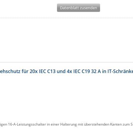
Datenblatt zusenden
ehschutz für 20x IEC C13 und 4x IEC C19 32 A in IT-Schränk
oligen 16-A-Leistungsschalter in einer Halterung mit überstehenden Kanten zum 