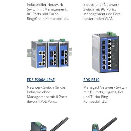
Industrieller Netzwerk
Industrieller Netzwerk
Switch mit Management,
Switch mit 9G Ports,
8G Ports und Turbo-
Management und Port-
Ring/Chain Kompatibilität.
basierenden VLAN.
EDS-P206A-4PoE
EDS-P510
Netzwerk Switch für die
Managed Netzwerk Switch
Industrie ohne
mit 10 Ports, Gigabit, PoE
Management mit 6 Ports
und Turbo-Ring
davon 4 PoE Ports.
Kompatibilität.