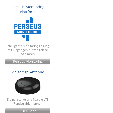
Perseus Monitoring
Plattform
Intelligente Monitoring Lösung
mit Eingängen für zahlreiche
Sensoren
Perseus Monitoring
Vielseitige Antenne
Kleine, starke und flexible LTE
Rundstrahlantennen
PUCK Serie