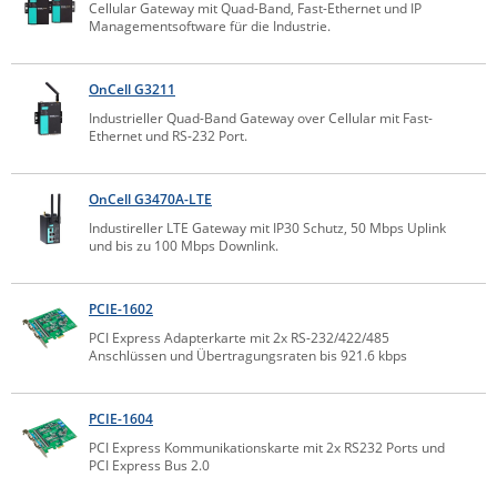
Cellular Gateway mit Quad-Band, Fast-Ethernet und IP
ZPE Systems
Managementsoftware für die Industrie.
OnCell G3211
News zu unseren Herstellern
Industrieller Quad-Band Gateway over Cellular mit Fast-
Ethernet und RS-232 Port.
OnCell G3470A-LTE
Industireller LTE Gateway mit IP30 Schutz, 50 Mbps Uplink
und bis zu 100 Mbps Downlink.
PCIE-1602
PCI Express Adapterkarte mit 2x RS-232/422/485
Anschlüssen und Übertragungsraten bis 921.6 kbps
PCIE-1604
PCI Express Kommunikationskarte mit 2x RS232 Ports und
PCI Express Bus 2.0