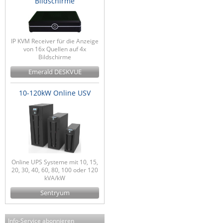
Bildschirme
IP KVM Receiver für die Anzeige
von 16x Quellen auf 4x
Bildschirme
Emerald DESKVUE
10-120kW Online USV
Online UPS Systeme mit 10, 15,
20, 30, 40, 60, 80, 100 oder 120
kVA/kW
Sentryum
Info-Service abonnieren