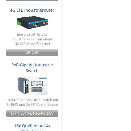
4G LTE Industrierouter
Entry-Level 4G LTE
Industrierouter mit einem
10/100 Mbps Ethernet
ICR-2031
PoE-Gigabit Industrie
Switch
Layer 3 PoE Industrie Switch mit
8x RJ45 und 2x SFP Anschlüssen
Lynx 3510-E-F2G-P8G-LV
16x Quellen auf 4x